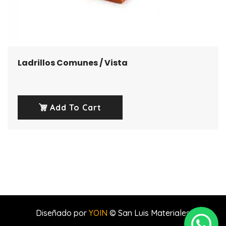
Ladrillos Comunes / Vista
Add To Cart
Diseñado por
YOIN
© San Luis Materiales