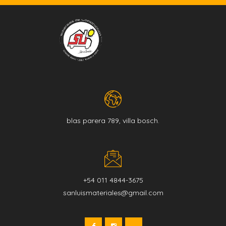
blas parera 789, villa bosch.
+54 011 4844-3675
sanluismateriales@gmail.com