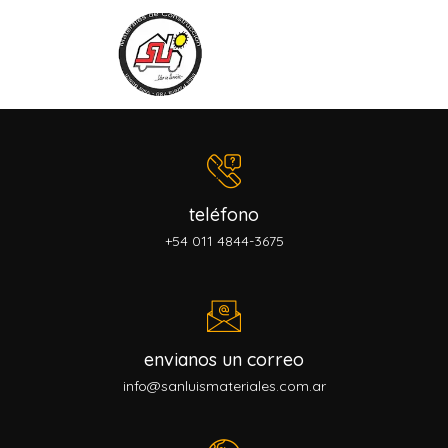
teléfono
+54 011 4844-3675
envianos un correo
info@sanluismateriales.com.ar