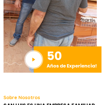
50
Años de Experiencia!
Sobre Nosotros