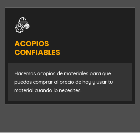
MATERIALES
DE 1ª CALIDAD
Nuestros proveedores son empresas líder
u
su especialidad asegurando el abastecim
constante sin demoras.