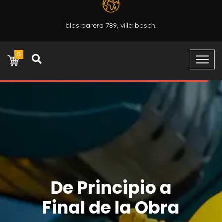
blas parera 789, villa bosch.
0