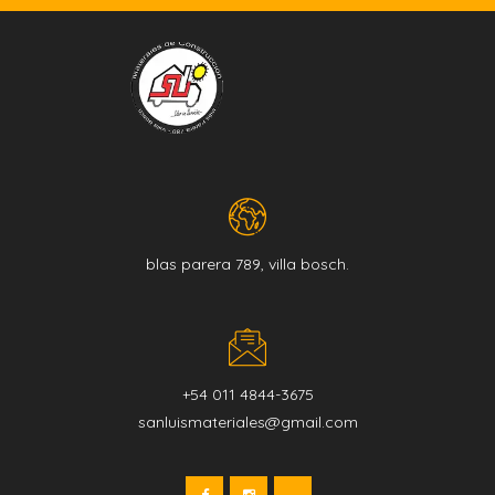
blas parera 789, villa bosch.
+54 011 4844-3675
sanluismateriales@gmail.com