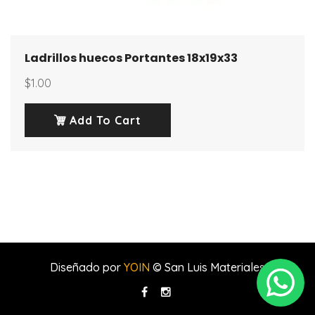
Ladrillos huecos Portantes 18x19x33
$
1.00
Add To Cart
Diseñado por
YOIN
© San Luis Materiales